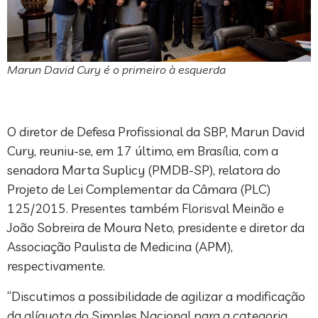
Marun David Cury é o primeiro à esquerda
O diretor de Defesa Profissional da SBP, Marun David
Cury, reuniu-se, em 17 último, em Brasília, com a
senadora Marta Suplicy (PMDB-SP), relatora do
Projeto de Lei Complementar da Câmara (PLC)
125/2015. Presentes também Florisval Meinão e
João Sobreira de Moura Neto, presidente e diretor da
Associação Paulista de Medicina (APM),
respectivamente.
“Discutimos a possibilidade de agilizar a modificação
da alíquota do Simples Nacional para a categoria