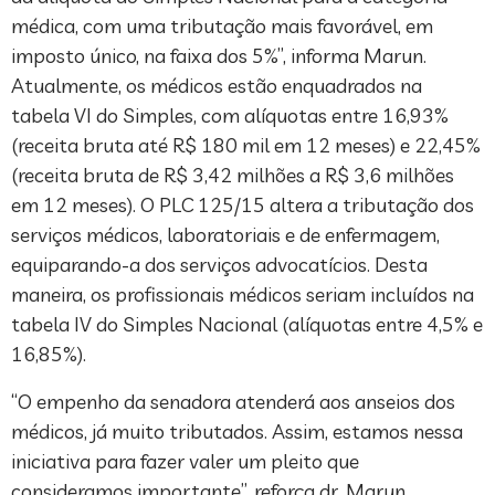
médica, com uma tributação mais favorável, em
imposto único, na faixa dos 5%”, informa Marun.
Atualmente, os médicos estão enquadrados na
tabela VI do Simples, com alíquotas entre 16,93%
(receita bruta até R$ 180 mil em 12 meses) e 22,45%
(receita bruta de R$ 3,42 milhões a R$ 3,6 milhões
em 12 meses). O PLC 125/15 altera a tributação dos
serviços médicos, laboratoriais e de enfermagem,
equiparando-a dos serviços advocatícios. Desta
maneira, os profissionais médicos seriam incluídos na
tabela IV do Simples Nacional (alíquotas entre 4,5% e
16,85%).
“O empenho da senadora atenderá aos anseios dos
médicos, já muito tributados. Assim, estamos nessa
iniciativa para fazer valer um pleito que
consideramos importante”, reforça dr. Marun.