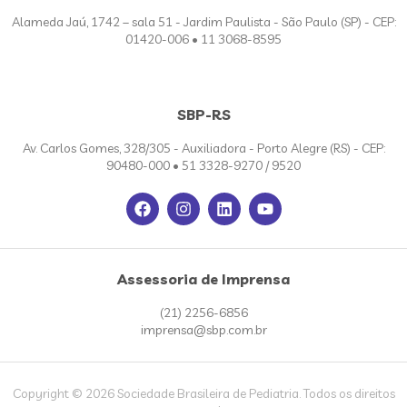
Alameda Jaú, 1742 – sala 51 - Jardim Paulista - São Paulo (SP) - CEP:
01420-006 • 11 3068-8595
SBP-RS
Av. Carlos Gomes, 328/305 - Auxiliadora - Porto Alegre (RS) - CEP:
90480-000 • 51 3328-9270 / 9520
Assessoria de Imprensa
(21) 2256-6856
imprensa@sbp.com.br
Copyright © 2026 Sociedade Brasileira de Pediatria. Todos os direitos