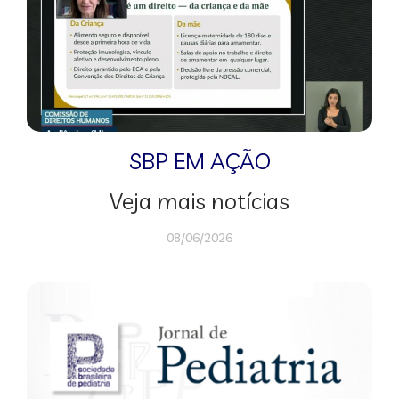
SBP EM AÇÃO
Veja mais notícias
08/06/2026