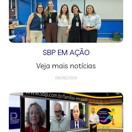
SBP EM AÇÃO
Veja mais notícias
08/06/2026