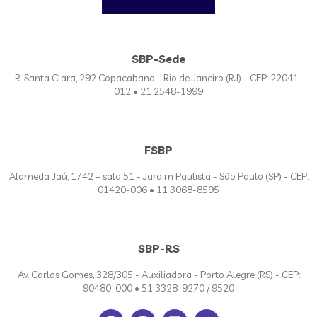
SBP-Sede
R. Santa Clara, 292 Copacabana - Rio de Janeiro (RJ) - CEP: 22041-
012 • 21 2548-1999
FSBP
Alameda Jaú, 1742 – sala 51 - Jardim Paulista - São Paulo (SP) - CEP:
01420-006 • 11 3068-8595
SBP-RS
Av. Carlos Gomes, 328/305 - Auxiliadora - Porto Alegre (RS) - CEP:
90480-000 • 51 3328-9270 / 9520