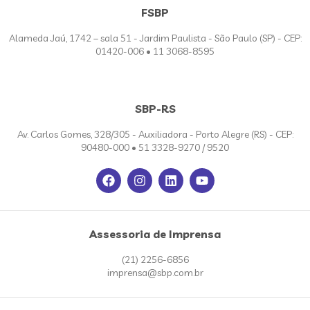
FSBP
Alameda Jaú, 1742 – sala 51 - Jardim Paulista - São Paulo (SP) - CEP:
01420-006 • 11 3068-8595
SBP-RS
Av. Carlos Gomes, 328/305 - Auxiliadora - Porto Alegre (RS) - CEP:
90480-000 • 51 3328-9270 / 9520
Assessoria de Imprensa
(21) 2256-6856
imprensa@sbp.com.br