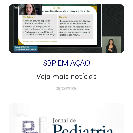
SBP EM AÇÃO
Veja mais notícias
08/06/2026