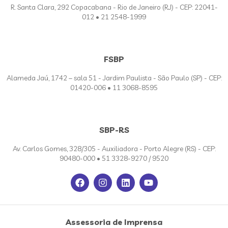
R. Santa Clara, 292 Copacabana - Rio de Janeiro (RJ) - CEP: 22041-
012 • 21 2548-1999
FSBP
Alameda Jaú, 1742 – sala 51 - Jardim Paulista - São Paulo (SP) - CEP:
01420-006 • 11 3068-8595
SBP-RS
Av. Carlos Gomes, 328/305 - Auxiliadora - Porto Alegre (RS) - CEP:
90480-000 • 51 3328-9270 / 9520
Assessoria de Imprensa