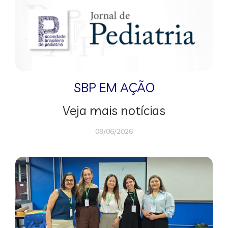
SBP EM AÇÃO
Veja mais notícias
08/06/2026