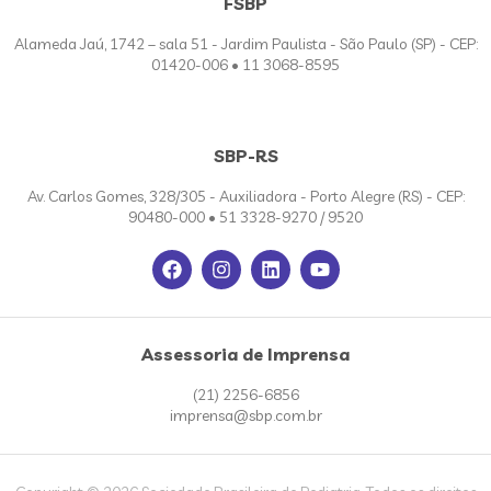
FSBP
Alameda Jaú, 1742 – sala 51 - Jardim Paulista - São Paulo (SP) - CEP:
01420-006 • 11 3068-8595
SBP-RS
Av. Carlos Gomes, 328/305 - Auxiliadora - Porto Alegre (RS) - CEP:
90480-000 • 51 3328-9270 / 9520
Assessoria de Imprensa
(21) 2256-6856
imprensa@sbp.com.br