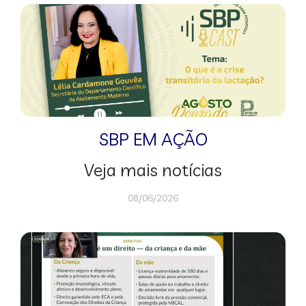
SBP EM AÇÃO
Veja mais notícias
08/06/2026