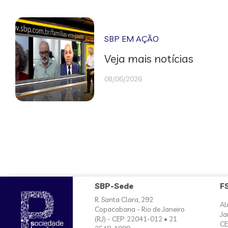
SBP EM AÇÃO
Veja mais notícias
08/06/2026
SBP-Sede
F
R. Santa Clara, 292
Al
Copacabana - Rio de Janeiro
Ja
(RJ) - CEP: 22041-012 • 21
CE