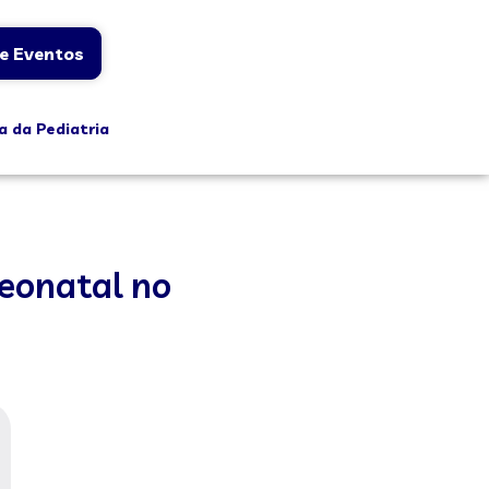
e Eventos
a da Pediatria
neonatal no