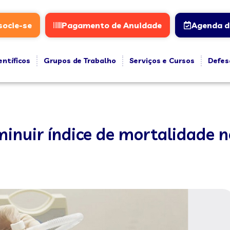
socie-se
Pagamento de Anuidade
Agenda d
entíficos
Grupos de Trabalho
Serviços e Cursos
Defes
minuir índice de mortalidade 