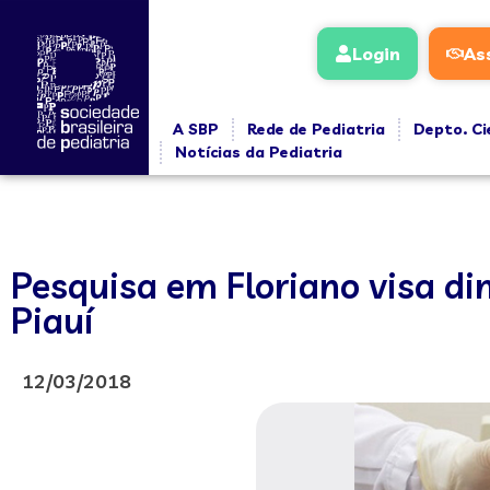
Login
As
A SBP
Rede de Pediatria
Depto. Ci
Notícias da Pediatria
Pesquisa em Floriano visa di
Piauí
12/03/2018