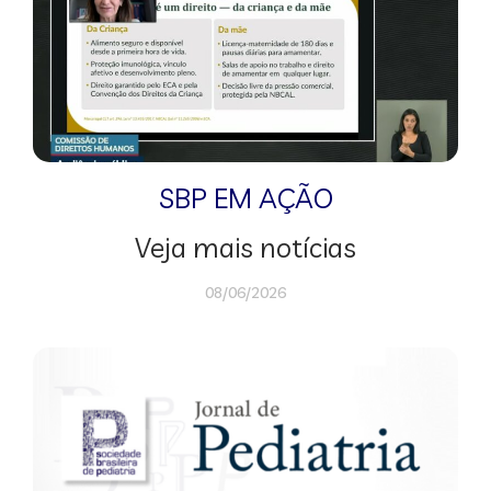
SBP EM AÇÃO
Veja mais notícias
08/06/2026