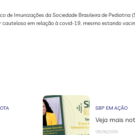
o de Imunizações da Sociedade Brasileira de Pediatria (S
r cauteloso em relação à covid-19, mesmo estando vaci
NOTA
SBP EM AÇÃO
Veja mais not
08/06/2026