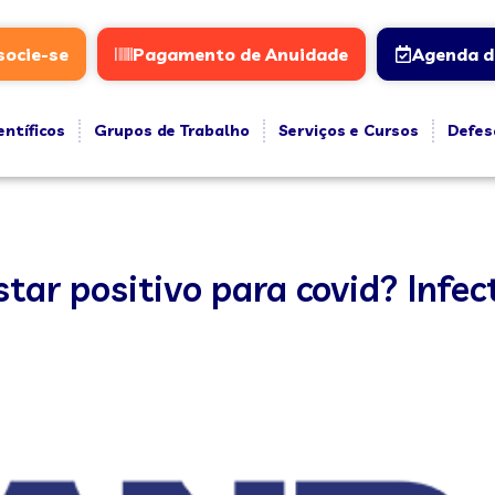
socie-se
Pagamento de Anuidade
Agenda d
entíficos
Grupos de Trabalho
Serviços e Cursos
Defes
ar positivo para covid? Infec