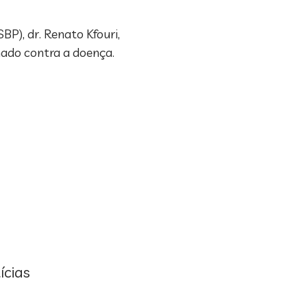
BP), dr. Renato Kfouri,
nado contra a doença.
ícias