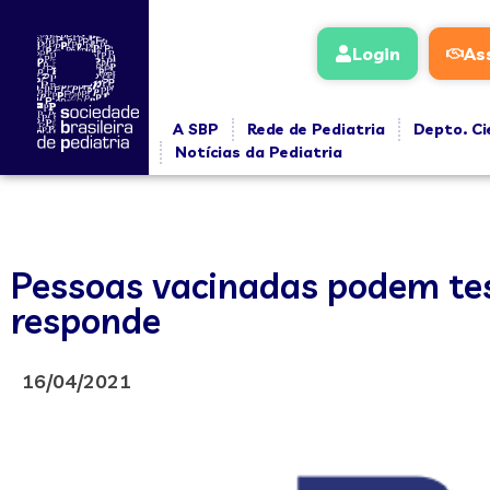
Login
As
A SBP
Rede de Pediatria
Depto. Ci
Notícias da Pediatria
Pessoas vacinadas podem test
responde
16/04/2021