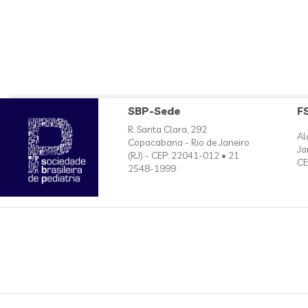
SBP-Sede
F
R. Santa Clara, 292
Al
Copacabana - Rio de Janeiro
Ja
(RJ) - CEP: 22041-012 • 21
CE
2548-1999