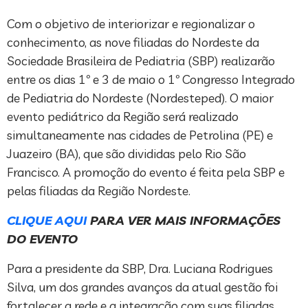
Com o objetivo de interiorizar e regionalizar o
conhecimento, as nove filiadas do Nordeste da
Sociedade Brasileira de Pediatria (SBP) realizarão
entre os dias 1º e 3 de maio o 1º Congresso Integrado
de Pediatria do Nordeste (Nordesteped). O maior
evento pediátrico da Região será realizado
simultaneamente nas cidades de Petrolina (PE) e
Juazeiro (BA), que são divididas pelo Rio São
Francisco. A promoção do evento é feita pela SBP e
pelas filiadas da Região Nordeste.
CLIQUE AQUI
PARA VER MAIS INFORMAÇÕES
DO EVENTO
Para a presidente da SBP, Dra. Luciana Rodrigues
Silva, um dos grandes avanços da atual gestão foi
fortalecer a rede e a integração com suas filiadas.