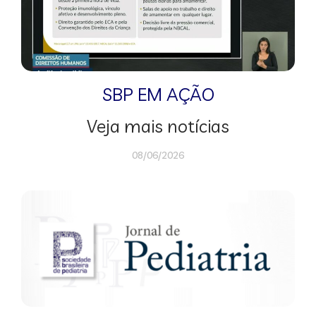
SBP EM AÇÃO
Veja mais notícias
08/06/2026