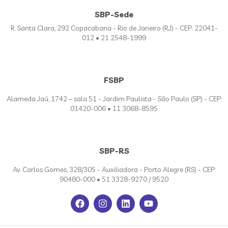
SBP-Sede
R. Santa Clara, 292 Copacabana - Rio de Janeiro (RJ) - CEP: 22041-
012 • 21 2548-1999
FSBP
Alameda Jaú, 1742 – sala 51 - Jardim Paulista - São Paulo (SP) - CEP:
01420-006 • 11 3068-8595
SBP-RS
Av. Carlos Gomes, 328/305 - Auxiliadora - Porto Alegre (RS) - CEP:
90480-000 • 51 3328-9270 / 9520