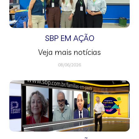
SBP EM AÇÃO
Veja mais notícias
08/06/2026