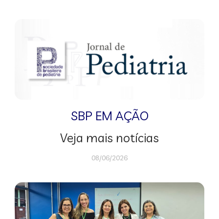
SBP EM AÇÃO
Veja mais notícias
08/06/2026