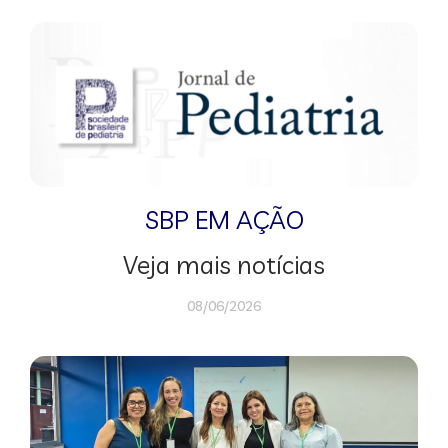
SBP EM AÇÃO
Veja mais notícias
08/06/2026