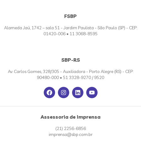
FSBP
Alameda Jaú, 1742 – sala 51 - Jardim Paulista - São Paulo (SP) - CEP:
01420-006 • 11 3068-8595
SBP-RS
Av. Carlos Gomes, 328/305 - Auxiliadora - Porto Alegre (RS) - CEP:
90480-000 • 51 3328-9270 / 9520
Assessoria de Imprensa
(21) 2256-6856
imprensa@sbp.com.br