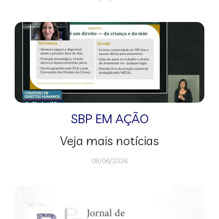
SBP EM AÇÃO
Veja mais notícias
08/06/2026