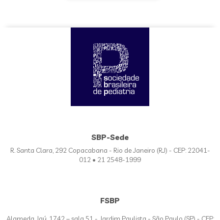
SBP-Sede
R. Santa Clara, 292 Copacabana - Rio de Janeiro (RJ) - CEP: 22041-
012 • 21 2548-1999
FSBP
Alameda Jaú, 1742 – sala 51 - Jardim Paulista - São Paulo (SP) - CEP: