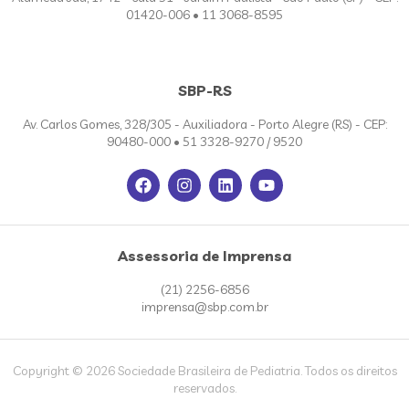
01420-006 • 11 3068-8595
SBP-RS
Av. Carlos Gomes, 328/305 - Auxiliadora - Porto Alegre (RS) - CEP:
90480-000 • 51 3328-9270 / 9520
Assessoria de Imprensa
(21) 2256-6856
imprensa@sbp.com.br
Copyright © 2026 Sociedade Brasileira de Pediatria. Todos os direitos
reservados.