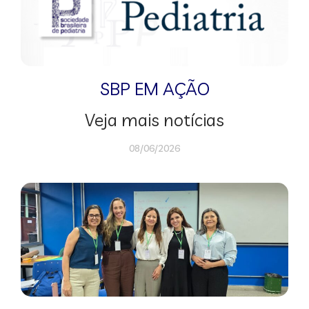
SBP EM AÇÃO
Veja mais notícias
08/06/2026