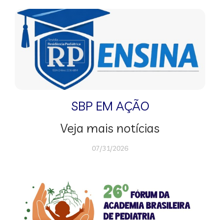
SBP EM AÇÃO
Veja mais notícias
07/31/2026