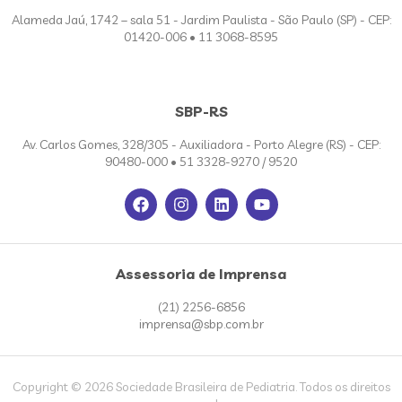
Alameda Jaú, 1742 – sala 51 - Jardim Paulista - São Paulo (SP) - CEP:
01420-006 • 11 3068-8595
SBP-RS
Av. Carlos Gomes, 328/305 - Auxiliadora - Porto Alegre (RS) - CEP:
90480-000 • 51 3328-9270 / 9520
Assessoria de Imprensa
(21) 2256-6856
imprensa@sbp.com.br
Copyright © 2026 Sociedade Brasileira de Pediatria. Todos os direitos