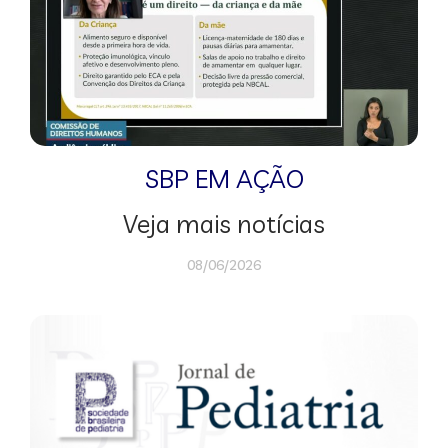
SBP EM AÇÃO
Veja mais notícias
08/06/2026