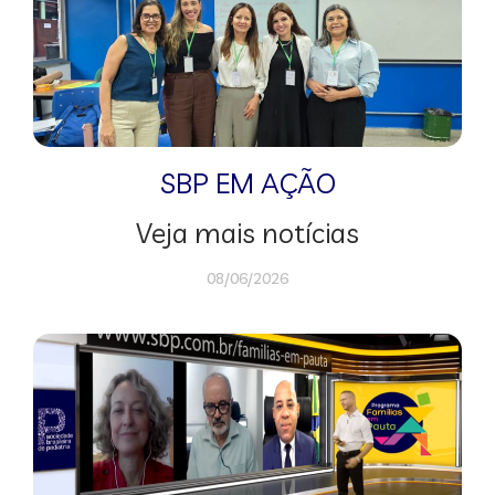
SBP EM AÇÃO
Veja mais notícias
08/06/2026