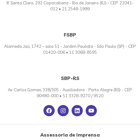
R. Santa Clara, 292 Copacabana - Rio de Janeiro (RJ) - CEP: 22041-
012 • 21 2548-1999
FSBP
Alameda Jaú, 1742 – sala 51 - Jardim Paulista - São Paulo (SP) - CEP:
01420-006 • 11 3068-8595
SBP-RS
Av. Carlos Gomes, 328/305 - Auxiliadora - Porto Alegre (RS) - CEP:
90480-000 • 51 3328-9270 / 9520
Assessoria de Imprensa