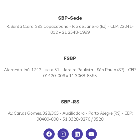
SBP-Sede
R. Santa Clara, 292 Copacabana - Rio de Janeiro (RJ) - CEP: 22041-
012 • 21 2548-1999
FSBP
Alameda Jaú, 1742 – sala 51 - Jardim Paulista - São Paulo (SP) - CEP:
01420-006 • 11 3068-8595
SBP-RS
Av. Carlos Gomes, 328/305 - Auxiliadora - Porto Alegre (RS) - CEP:
90480-000 • 51 3328-9270 / 9520