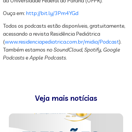
da Universidade Federal do Paraná (UFPR).
Ouça em:
http://bit.ly/3Pm4YGd
Todos os podcasts estão disponíveis, gratuitamente,
acessando a revista Residência Pediátrica
(
www.residenciapediatrica.com.br/midia/Podcast
).
Também estamos no
SoundCloud, Spotify, Google
Podcasts
e
Apple Podcasts
.
Veja mais notícias