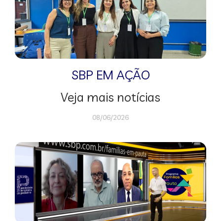
SBP EM AÇÃO
Veja mais notícias
08/06/2026