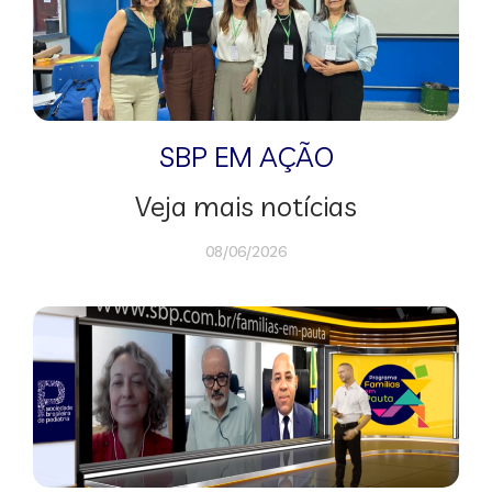
SBP EM AÇÃO
Veja mais notícias
08/06/2026