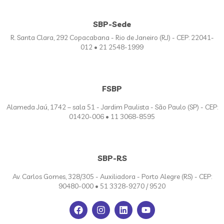
SBP-Sede
R. Santa Clara, 292 Copacabana - Rio de Janeiro (RJ) - CEP: 22041-
012 • 21 2548-1999
FSBP
Alameda Jaú, 1742 – sala 51 - Jardim Paulista - São Paulo (SP) - CEP:
01420-006 • 11 3068-8595
SBP-RS
Av. Carlos Gomes, 328/305 - Auxiliadora - Porto Alegre (RS) - CEP:
90480-000 • 51 3328-9270 / 9520