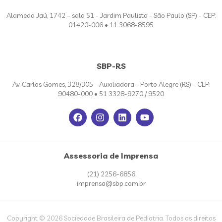
Alameda Jaú, 1742 – sala 51 - Jardim Paulista - São Paulo (SP) - CEP:
01420-006 • 11 3068-8595
SBP-RS
Av. Carlos Gomes, 328/305 - Auxiliadora - Porto Alegre (RS) - CEP:
90480-000 • 51 3328-9270 / 9520
Assessoria de Imprensa
(21) 2256-6856
imprensa@sbp.com.br
Copyright © 2026 Sociedade Brasileira de Pediatria. Todos os direitos