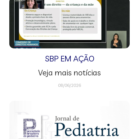
SBP EM AÇÃO
Veja mais notícias
08/06/2026