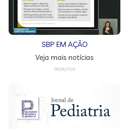
SBP EM AÇÃO
Veja mais notícias
08/06/2026