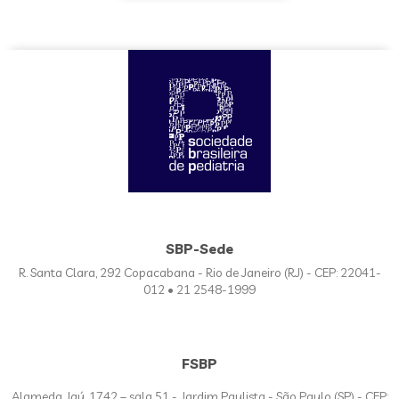
SBP-Sede
R. Santa Clara, 292 Copacabana - Rio de Janeiro (RJ) - CEP: 22041-
012 • 21 2548-1999
FSBP
Alameda Jaú, 1742 – sala 51 - Jardim Paulista - São Paulo (SP) - CEP: