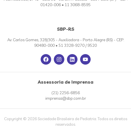
01420-006 • 11 3068-8595
SBP-RS
Av. Carlos Gomes, 328/305 - Auxiliadora - Porto Alegre (RS) - CEP:
90480-000 • 51 3328-9270 / 9520
Assessoria de Imprensa
(21) 2256-6856
imprensa@sbp.com.br
Copyright © 2026 Sociedade Brasileira de Pediatria. Todos os direitos
reservados.