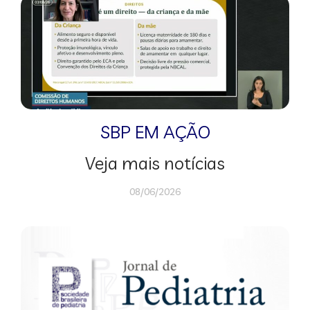
SBP EM AÇÃO
Veja mais notícias
08/06/2026