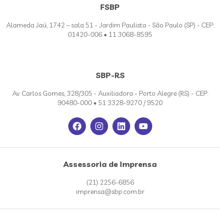
FSBP
Alameda Jaú, 1742 – sala 51 - Jardim Paulista - São Paulo (SP) - CEP:
01420-006 • 11 3068-8595
SBP-RS
Av. Carlos Gomes, 328/305 - Auxiliadora - Porto Alegre (RS) - CEP:
90480-000 • 51 3328-9270 / 9520
Assessoria de Imprensa
(21) 2256-6856
imprensa@sbp.com.br