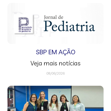
SBP EM AÇÃO
Veja mais notícias
08/06/2026