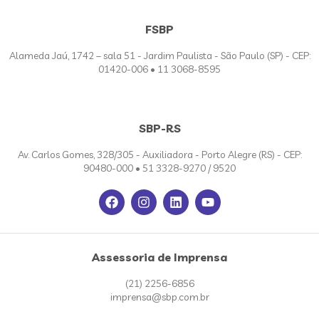
FSBP
Alameda Jaú, 1742 – sala 51 - Jardim Paulista - São Paulo (SP) - CEP:
01420-006 • 11 3068-8595
SBP-RS
Av. Carlos Gomes, 328/305 - Auxiliadora - Porto Alegre (RS) - CEP:
90480-000 • 51 3328-9270 / 9520
Assessoria de Imprensa
(21) 2256-6856
imprensa@sbp.com.br