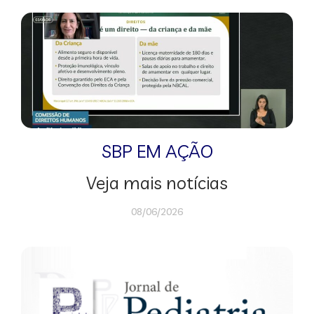
SBP EM AÇÃO
Veja mais notícias
08/06/2026