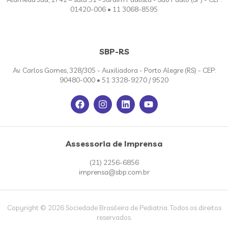
01420-006 • 11 3068-8595
SBP-RS
Av. Carlos Gomes, 328/305 - Auxiliadora - Porto Alegre (RS) - CEP:
90480-000 • 51 3328-9270 / 9520
Assessoria de Imprensa
(21) 2256-6856
imprensa@sbp.com.br
Copyright © 2026 Sociedade Brasileira de Pediatria. Todos os direitos
reservados.