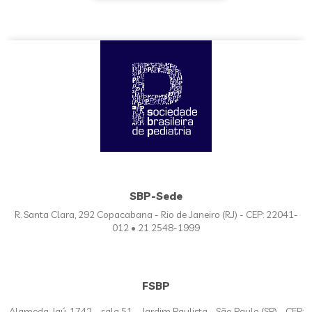
SBP-Sede
R. Santa Clara, 292 Copacabana - Rio de Janeiro (RJ) - CEP: 22041-
012 • 21 2548-1999
FSBP
Alameda Jaú, 1742 – sala 51 - Jardim Paulista - São Paulo (SP) - CEP: