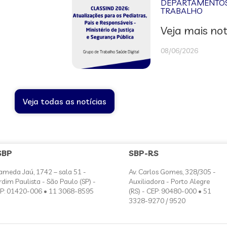
DEPARTAMENTOS 
TRABALHO
Veja mais not
08/06/2026
Veja todas as notícias
SBP
SBP-RS
ameda Jaú, 1742 – sala 51 -
Av. Carlos Gomes, 328/305 -
rdim Paulista - São Paulo (SP) -
Auxiliadora - Porto Alegre
P: 01420-006 • 11 3068-8595
(RS) - CEP: 90480-000 • 51
3328-9270 / 9520