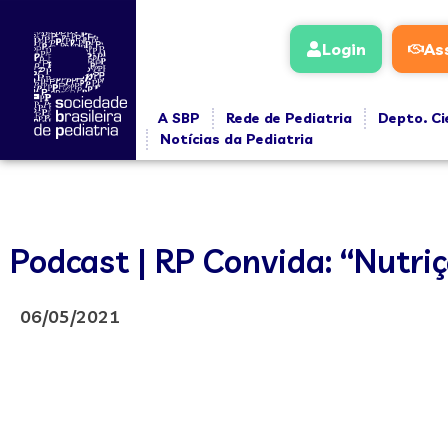
Login
As
A SBP
Rede de Pediatria
Depto. Ci
Notícias da Pediatria
Podcast | RP Convida: “Nutriç
06/05/2021