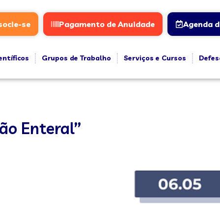
socie-se
Pagamento de Anuidade
Agenda d
entíficos
Grupos de Trabalho
Serviços e Cursos
Defes
ão Enteral”