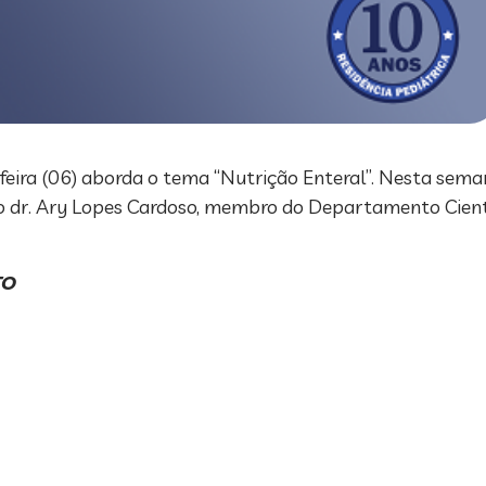
feira (06) aborda o tema “Nutrição Enteral”. Nesta sema
do dr. Ary Lopes Cardoso, membro do Departamento Cient
ETO