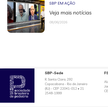
SBP EM AÇÃO
Veja mais notícias
08/06/2026
SBP-Sede
F
R. Santa Clara, 292
Al
Copacabana - Rio de Janeiro
Ja
(RJ) - CEP: 22041-012 • 21
CE
2548-1999