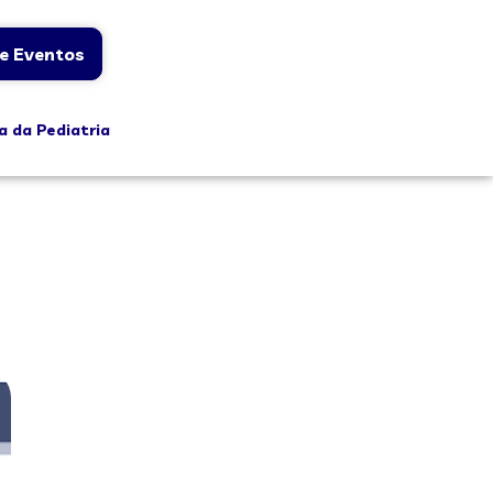
e Eventos
a da Pediatria