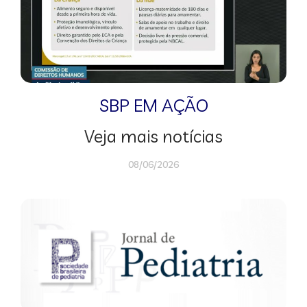
SBP EM AÇÃO
Veja mais notícias
08/06/2026