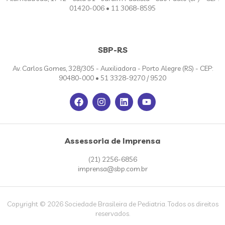
01420-006 • 11 3068-8595
SBP-RS
Av. Carlos Gomes, 328/305 - Auxiliadora - Porto Alegre (RS) - CEP:
90480-000 • 51 3328-9270 / 9520
Assessoria de Imprensa
(21) 2256-6856
imprensa@sbp.com.br
Copyright © 2026 Sociedade Brasileira de Pediatria. Todos os direitos
reservados.