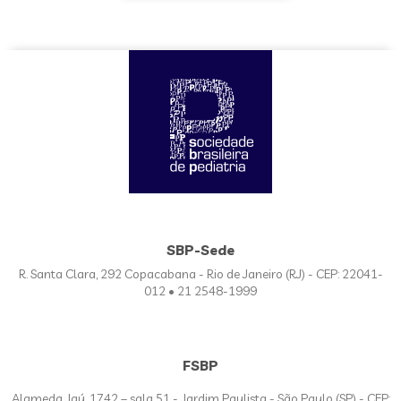
SBP-Sede
R. Santa Clara, 292 Copacabana - Rio de Janeiro (RJ) - CEP: 22041-
012 • 21 2548-1999
FSBP
Alameda Jaú, 1742 – sala 51 - Jardim Paulista - São Paulo (SP) - CEP: