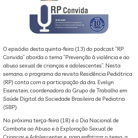
O episódio desta quinta-feira (13) do podcast “RP
Convida” aborda o tema “Prevenção à violência e ao
abuso sexual de crianças e adolescentes”. Nesta
semana, o programa da revista Residência Pediátrica
(RP) conta com a participação da dra. Evelyn
Eisenstein, coordenadora do Grupo de Trabalho em
Saúde Digital da Sociedade Brasileira de Pediatria
(SBP).
No próxima terça-feira (18) é o Dia Nacional de
Combate ao Abuso e à Exploração Sexual de
Crianças e Adolescentes e, para enfatizar o tema, a