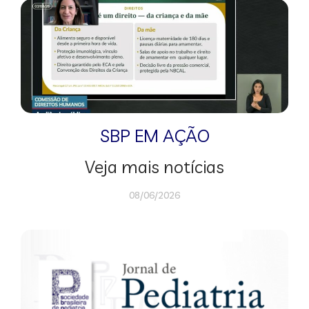
SBP EM AÇÃO
Veja mais notícias
08/06/2026