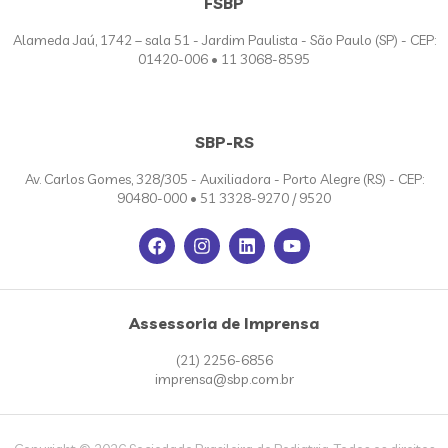
FSBP
Alameda Jaú, 1742 – sala 51 - Jardim Paulista - São Paulo (SP) - CEP:
01420-006 • 11 3068-8595
SBP-RS
Av. Carlos Gomes, 328/305 - Auxiliadora - Porto Alegre (RS) - CEP:
90480-000 • 51 3328-9270 / 9520
Assessoria de Imprensa
(21) 2256-6856
imprensa@sbp.com.br