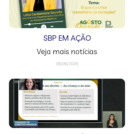
SBP EM AÇÃO
Veja mais notícias
08/06/2026