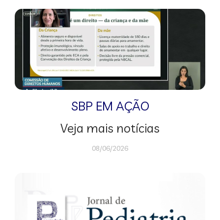
SBP EM AÇÃO
Veja mais notícias
08/06/2026