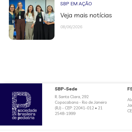
SBP EM AÇÃO
Veja mais notícias
08/06/2026
SBP-Sede
F
R. Santa Clara, 292
Al
Copacabana - Rio de Janeiro
Ja
(RJ) - CEP: 22041-012 • 21
CE
2548-1999