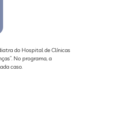
diatra do Hospital de Clínicas
nças”. No programa, a
ada caso.