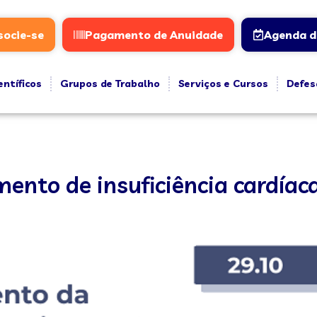
socie-se
Pagamento de Anuidade
Agenda d
entíficos
Grupos de Trabalho
Serviços e Cursos
Defes
mento de insuficiência cardíac