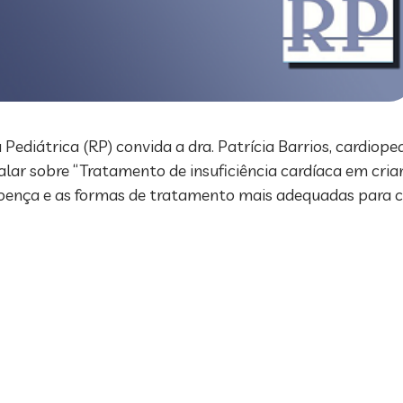
 Pediátrica (RP) convida a dra. Patrícia Barrios, cardiope
alar sobre “Tratamento de insuficiência cardíaca em cria
a doença e as formas de tratamento mais adequadas para c