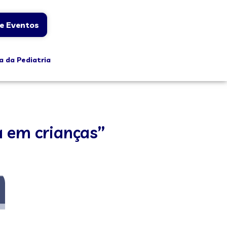
e Eventos
a da Pediatria
a em crianças”