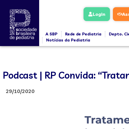
Login
As
A SBP
Rede de Pediatria
Depto. Ci
Notícias da Pediatria
Podcast | RP Convida: “Trata
29/10/2020