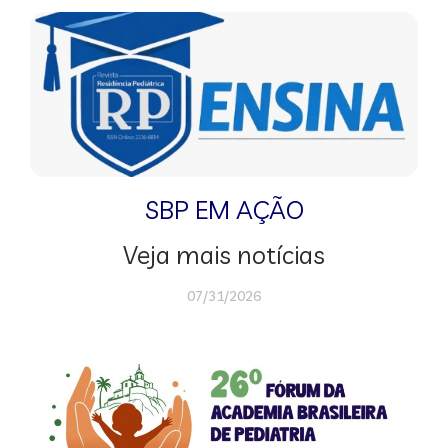
SBP EM AÇÃO
Veja mais notícias
07/31/2026