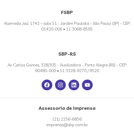
FSBP
Alameda Jaú, 1742 – sala 51 - Jardim Paulista - São Paulo (SP) - CEP:
01420-006 • 11 3068-8595
SBP-RS
Av. Carlos Gomes, 328/305 - Auxiliadora - Porto Alegre (RS) - CEP:
90480-000 • 51 3328-9270 / 9520
Assessoria de Imprensa
(21) 2256-6856
imprensa@sbp.com.br