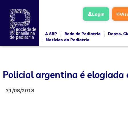
Login
As
A SBP
Rede de Pediatria
Depto. Ci
Notícias da Pediatria
Policial argentina é elogiad
31/08/2018