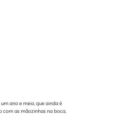
 um ano e meio, que ainda é
to com as mãozinhas na boca,