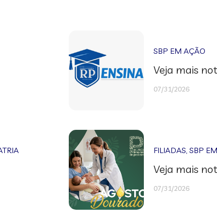
SBP EM AÇÃO
Veja mais not
07/31/2026
ATRIA
FILIADAS
,
SBP E
Veja mais not
07/31/2026