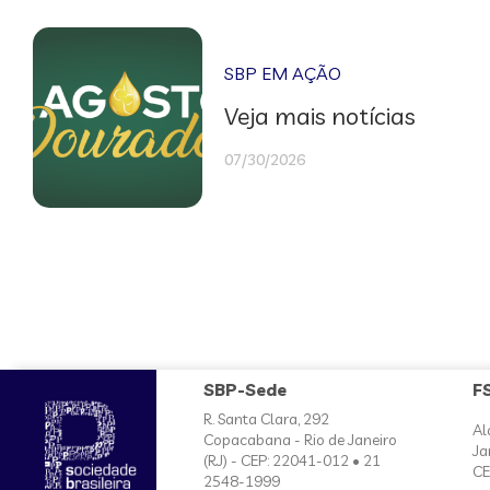
SBP EM AÇÃO
Veja mais notícias
07/30/2026
SBP-Sede
F
R. Santa Clara, 292
Al
Copacabana - Rio de Janeiro
Ja
(RJ) - CEP: 22041-012 • 21
CE
2548-1999