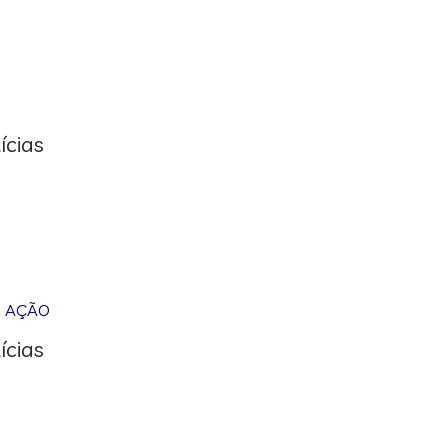
ícias
M AÇÃO
ícias