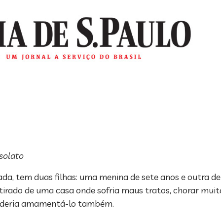
solato
ada, tem duas filhas: uma menina de sete anos e outra de
irado de uma casa onde sofria maus tratos, chorar mui
 poderia amamentá-lo também.