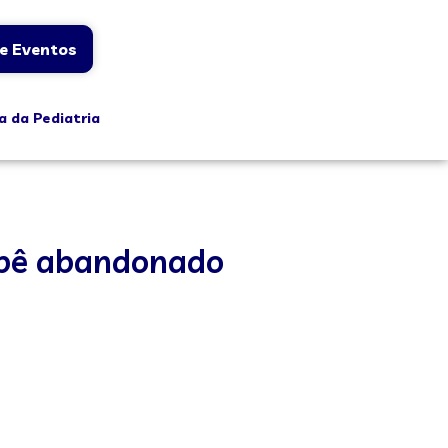
e Eventos
a da Pediatria
bebê abandonado