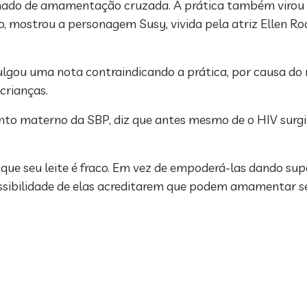
hamado de amamentação cruzada. A prática também virou 
o, mostrou a personagem Susy, vivida pela atriz Ellen 
vulgou uma nota contraindicando a prática, por causa do 
crianças.
nto materno da SBP, diz que antes mesmo de o HIV surgir
 que seu leite é fraco. Em vez de empoderá-las dando su
bilidade de elas acreditarem que podem amamentar seus 