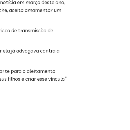
notícia em março deste ano,
Roche, aceita amamentar um
risco de transmissão de
 ela já advogava contra a
porte para o aleitamento
filhos e criar esse vínculo.”