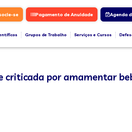
socie-se
Pagamento de Anuidade
Agenda d
entíficos
Grupos de Trabalho
Serviços e Cursos
Defes
a e criticada por amamentar 