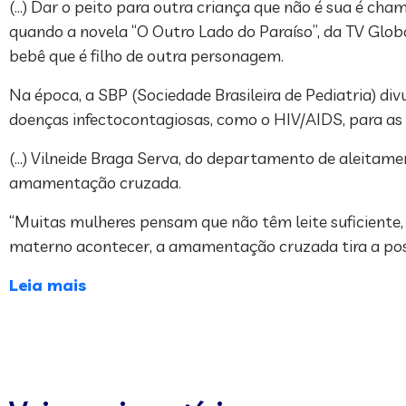
(…) Dar o peito para outra criança que não é sua é c
quando a novela “O Outro Lado do Paraíso”, da TV Glob
bebê que é filho de outra personagem.
Na época, a SBP (Sociedade Brasileira de Pediatria) di
doenças infectocontagiosas, como o HIV/AIDS, para as 
(…) Vilneide Braga Serva, do departamento de aleitame
amamentação cruzada.
“Muitas mulheres pensam que não têm leite suficiente,
materno acontecer, a amamentação cruzada tira a possi
Leia mais