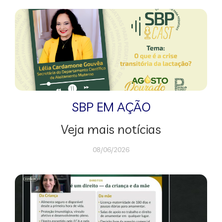
SBP EM AÇÃO
Veja mais notícias
08/06/2026