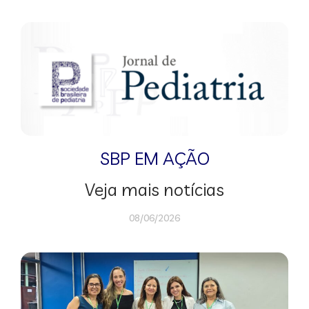
SBP EM AÇÃO
Veja mais notícias
08/06/2026