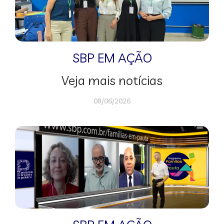
SBP EM AÇÃO
Veja mais notícias
08/06/2026