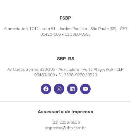
FSBP
Alameda Jaú, 1742 – sala 51 - Jardim Paulista - São Paulo (SP) - CEP:
01420-006 • 11 3068-8595
SBP-RS
Av. Carlos Gomes, 328/305 - Auxiliadora - Porto Alegre (RS) - CEP:
90480-000 • 51 3328-9270 / 9520
Assessoria de Imprensa
(21) 2256-6856
imprensa@sbp.com.br