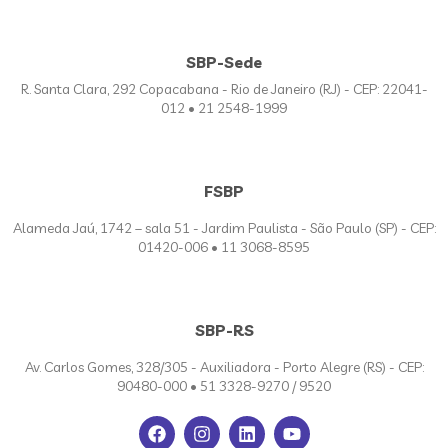
SBP-Sede
R. Santa Clara, 292 Copacabana - Rio de Janeiro (RJ) - CEP: 22041-
012 • 21 2548-1999
FSBP
Alameda Jaú, 1742 – sala 51 - Jardim Paulista - São Paulo (SP) - CEP:
01420-006 • 11 3068-8595
SBP-RS
Av. Carlos Gomes, 328/305 - Auxiliadora - Porto Alegre (RS) - CEP:
90480-000 • 51 3328-9270 / 9520