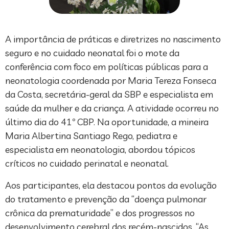
A importância de práticas e diretrizes no nascimento
seguro e no cuidado neonatal foi o mote da
conferência com foco em políticas públicas para a
neonatologia coordenada por Maria Tereza Fonseca
da Costa, secretária-geral da SBP e especialista em
saúde da mulher e da criança. A atividade ocorreu no
último dia do 41º CBP. Na oportunidade, a mineira
Maria Albertina Santiago Rego, pediatra e
especialista em neonatologia, abordou tópicos
críticos no cuidado perinatal e neonatal.
Aos participantes, ela destacou pontos da evolução
do tratamento e prevenção da “doença pulmonar
crônica da prematuridade” e dos progressos no
desenvolvimento cerebral dos recém-nascidos. “As