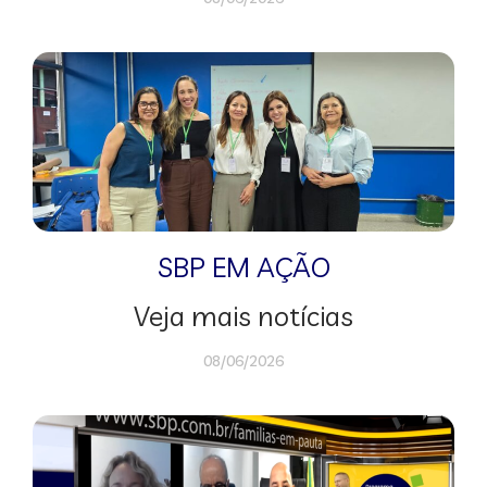
SBP EM AÇÃO
Veja mais notícias
08/06/2026