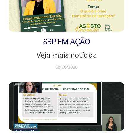
SBP EM AÇÃO
Veja mais notícias
08/06/2026