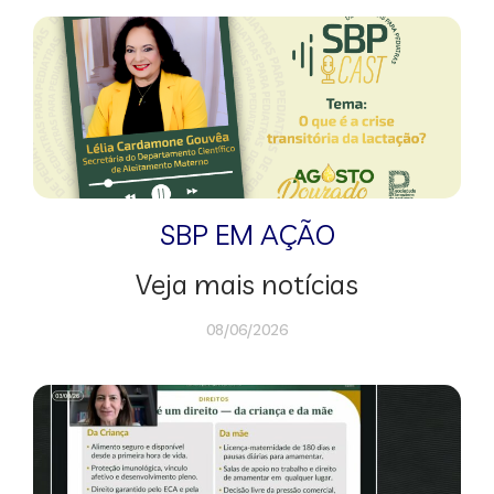
SBP EM AÇÃO
Veja mais notícias
08/06/2026