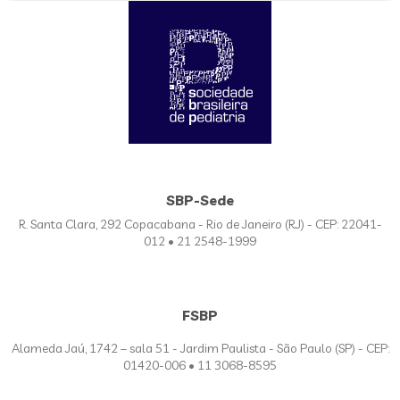
SBP-Sede
R. Santa Clara, 292 Copacabana - Rio de Janeiro (RJ) - CEP: 22041-
012 • 21 2548-1999
FSBP
Alameda Jaú, 1742 – sala 51 - Jardim Paulista - São Paulo (SP) - CEP:
01420-006 • 11 3068-8595