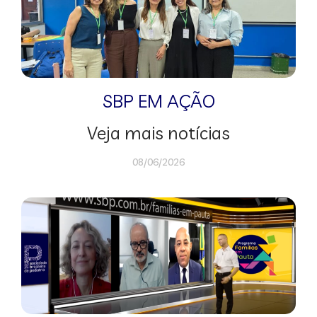
SBP EM AÇÃO
Veja mais notícias
08/06/2026