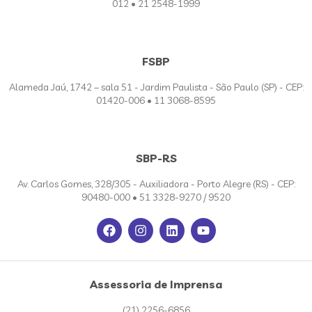
012 • 21 2548-1999
FSBP
Alameda Jaú, 1742 – sala 51 - Jardim Paulista - São Paulo (SP) - CEP:
01420-006 • 11 3068-8595
SBP-RS
Av. Carlos Gomes, 328/305 - Auxiliadora - Porto Alegre (RS) - CEP:
90480-000 • 51 3328-9270 / 9520
Assessoria de Imprensa
(21) 2256-6856