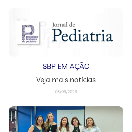
SBP EM AÇÃO
Veja mais notícias
08/06/2026