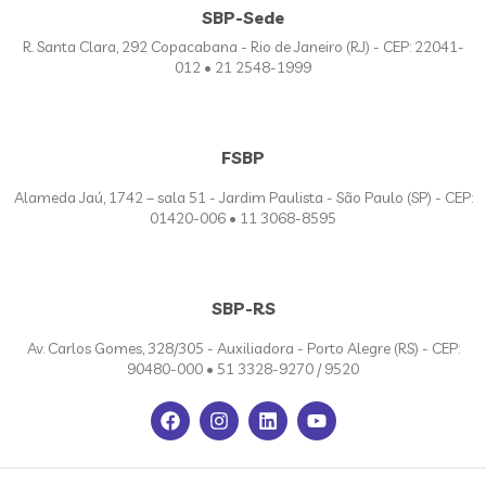
SBP-Sede
R. Santa Clara, 292 Copacabana - Rio de Janeiro (RJ) - CEP: 22041-
012 • 21 2548-1999
FSBP
Alameda Jaú, 1742 – sala 51 - Jardim Paulista - São Paulo (SP) - CEP:
01420-006 • 11 3068-8595
SBP-RS
Av. Carlos Gomes, 328/305 - Auxiliadora - Porto Alegre (RS) - CEP:
90480-000 • 51 3328-9270 / 9520