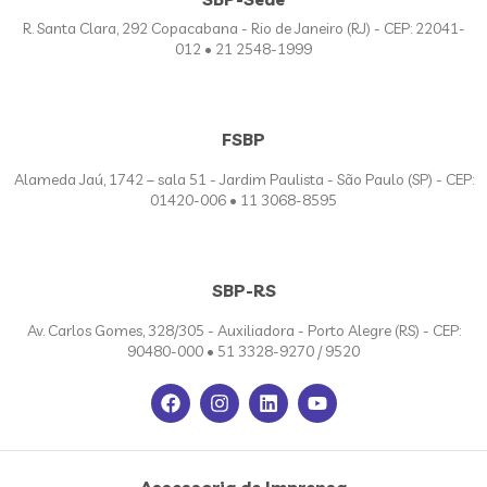
R. Santa Clara, 292 Copacabana - Rio de Janeiro (RJ) - CEP: 22041-
012 • 21 2548-1999
FSBP
Alameda Jaú, 1742 – sala 51 - Jardim Paulista - São Paulo (SP) - CEP:
01420-006 • 11 3068-8595
SBP-RS
Av. Carlos Gomes, 328/305 - Auxiliadora - Porto Alegre (RS) - CEP:
90480-000 • 51 3328-9270 / 9520