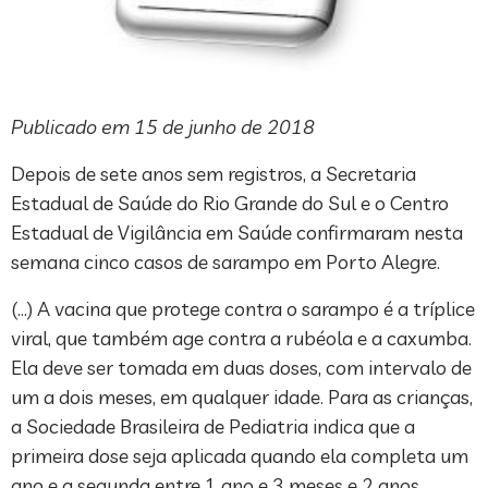
Publicado em 15 de junho de 2018
Depois de sete anos sem registros, a Secretaria
Estadual de Saúde do Rio Grande do Sul e o Centro
Estadual de Vigilância em Saúde confirmaram nesta
semana cinco casos de sarampo em Porto Alegre.
(…) A vacina que protege contra o sarampo é a tríplice
viral, que também age contra a rubéola e a caxumba.
Ela deve ser tomada em duas doses, com intervalo de
um a dois meses, em qualquer idade. Para as crianças,
a Sociedade Brasileira de Pediatria indica que a
primeira dose seja aplicada quando ela completa um
ano e a segunda entre 1 ano e 3 meses e 2 anos.