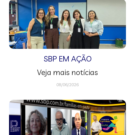
SBP EM AÇÃO
Veja mais notícias
08/06/2026