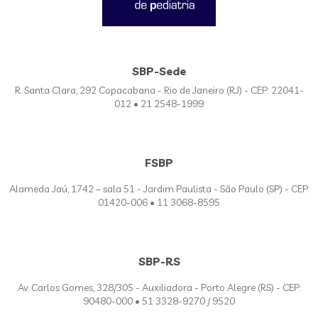
SBP-Sede
R. Santa Clara, 292 Copacabana - Rio de Janeiro (RJ) - CEP: 22041-
012 • 21 2548-1999
FSBP
Alameda Jaú, 1742 – sala 51 - Jardim Paulista - São Paulo (SP) - CEP:
01420-006 • 11 3068-8595
SBP-RS
Av. Carlos Gomes, 328/305 - Auxiliadora - Porto Alegre (RS) - CEP:
90480-000 • 51 3328-9270 / 9520