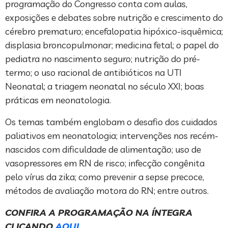
programação do Congresso conta com aulas,
exposições e debates sobre nutrição e crescimento do
cérebro prematuro; encefalopatia hipóxico-isquêmica;
displasia broncopulmonar; medicina fetal; o papel do
pediatra no nascimento seguro; nutrição do pré-
termo; o uso racional de antibióticos na UTI
Neonatal; a triagem neonatal no século XXI; boas
práticas em neonatologia.
Os temas também englobam o desafio dos cuidados
paliativos em neonatologia; intervenções nos recém-
nascidos com dificuldade de alimentação; uso de
vasopressores em RN de risco; infecção congênita
pelo vírus da zika; como prevenir a sepse precoce,
métodos de avaliação motora do RN; entre outros.
CONFIRA A PROGRAMAÇÃO NA ÍNTEGRA
CLICANDO
AQUI