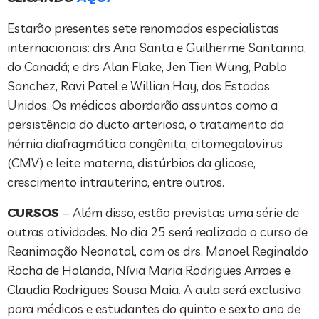
Estarão presentes sete renomados especialistas
internacionais: drs Ana Santa e Guilherme Santanna,
do Canadá; e drs Alan Flake, Jen Tien Wung, Pablo
Sanchez, Ravi Patel e Willian Hay, dos Estados
Unidos. Os médicos abordarão assuntos como a
persistência do ducto arterioso, o tratamento da
hérnia diafragmática congênita, citomegalovirus
(CMV) e leite materno, distúrbios da glicose,
crescimento intrauterino, entre outros.
CURSOS
– Além disso, estão previstas uma série de
outras atividades. No dia 25 será realizado o curso de
Reanimação Neonatal, com os drs. Manoel Reginaldo
Rocha de Holanda, Nívia Maria Rodrigues Arraes e
Claudia Rodrigues Sousa Maia. A aula será exclusiva
para médicos e estudantes do quinto e sexto ano de