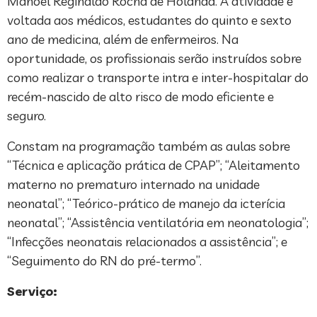
Manoel Reginaldo Rocha de Holanda. A atividade é
voltada aos médicos, estudantes do quinto e sexto
ano de medicina, além de enfermeiros. Na
oportunidade, os profissionais serão instruídos sobre
como realizar o transporte intra e inter-hospitalar do
recém-nascido de alto risco de modo eficiente e
seguro.
Constam na programação também as aulas sobre
“Técnica e aplicação prática de CPAP”; “Aleitamento
materno no prematuro internado na unidade
neonatal”; “Teórico-prático de manejo da icterícia
neonatal”; “Assistência ventilatória em neonatologia”;
“Infecções neonatais relacionados a assistência”; e
“Seguimento do RN do pré-termo”.
Serviço: