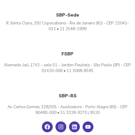
SBP-Sede
R. Santa Clara, 292 Copacabana - Rio de Janeiro (RJ) - CEP: 22041-
012 • 21 2548-1999
FSBP
Alameda Jaú, 1742 – sala 51 - Jardim Paulista - São Paulo (SP) - CEP:
01420-006 • 11 3068-8595
SBP-RS
Av. Carlos Gomes, 328/305 - Auxiliadora - Porto Alegre (RS) - CEP:
90480-000 • 51 3328-9270 / 9520