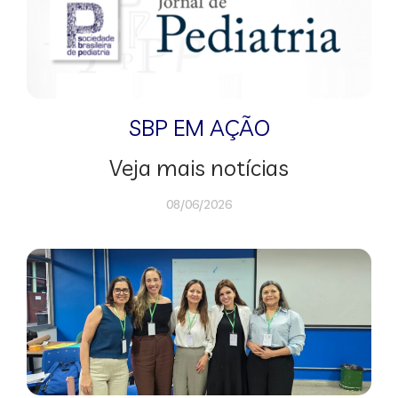
SBP EM AÇÃO
Veja mais notícias
08/06/2026