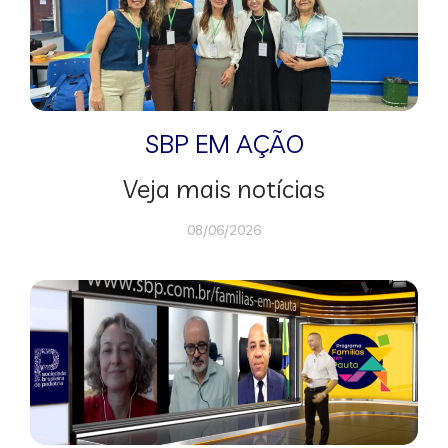
SBP EM AÇÃO
Veja mais notícias
08/06/2026