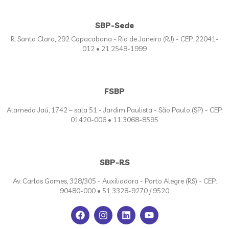
SBP-Sede
R. Santa Clara, 292 Copacabana - Rio de Janeiro (RJ) - CEP: 22041-
012 • 21 2548-1999
FSBP
Alameda Jaú, 1742 – sala 51 - Jardim Paulista - São Paulo (SP) - CEP:
01420-006 • 11 3068-8595
SBP-RS
Av. Carlos Gomes, 328/305 - Auxiliadora - Porto Alegre (RS) - CEP:
90480-000 • 51 3328-9270 / 9520