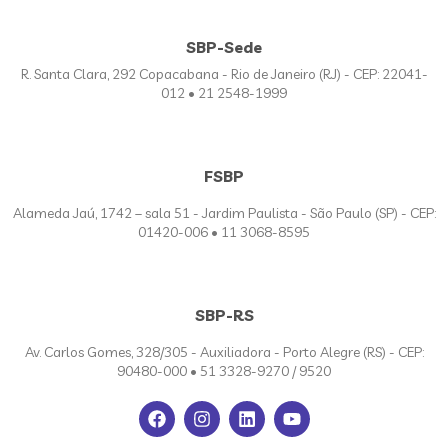
SBP-Sede
R. Santa Clara, 292 Copacabana - Rio de Janeiro (RJ) - CEP: 22041-
012 • 21 2548-1999
FSBP
Alameda Jaú, 1742 – sala 51 - Jardim Paulista - São Paulo (SP) - CEP:
01420-006 • 11 3068-8595
SBP-RS
Av. Carlos Gomes, 328/305 - Auxiliadora - Porto Alegre (RS) - CEP:
90480-000 • 51 3328-9270 / 9520