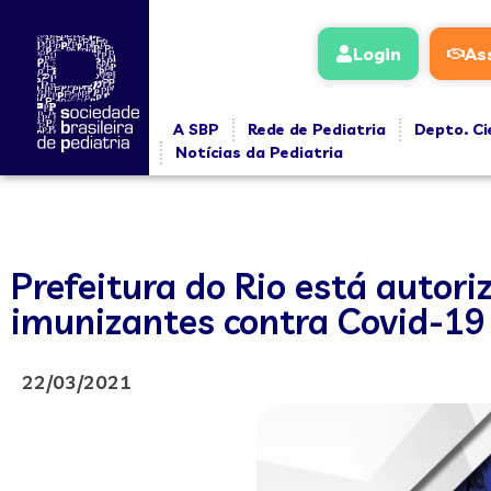
Login
As
A SBP
Rede de Pediatria
Depto. Ci
Notícias da Pediatria
Prefeitura do Rio está autor
imunizantes contra Covid-19
22/03/2021