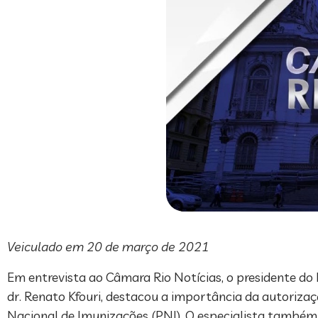
Veiculado em 20 de março de 2021
Em entrevista ao Câmara Rio Notícias, o presidente do 
dr. Renato Kfouri, destacou a importância da autoriza
Nacional de Imunizações (PNI). O especialista também 