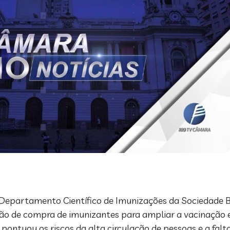
Departamento Científico de Imunizações da Sociedade Bra
ção de compra de imunizantes para ampliar a vacinação 
pontuou os riscos da alta circulação de pessoas e a falt