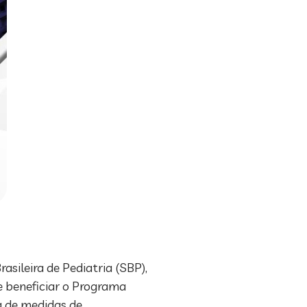
sileira de Pediatria (SBP),
e beneficiar o Programa
a de medidas de