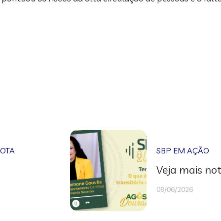
NOTA
SBP EM AÇÃO
Veja mais not
08/06/2026