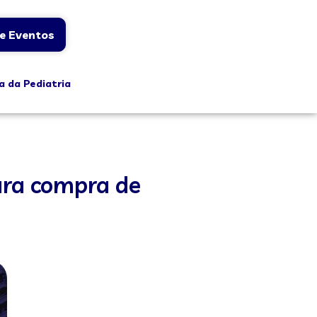
e Eventos
a da Pediatria
para compra de