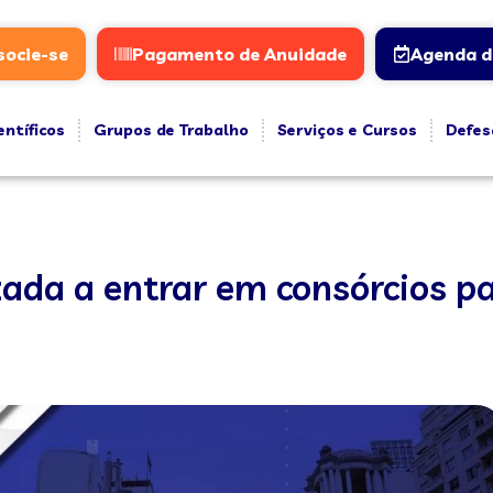
socie-se
Pagamento de Anuidade
Agenda d
entíficos
Grupos de Trabalho
Serviços e Cursos
Defes
izada a entrar em consórcios 