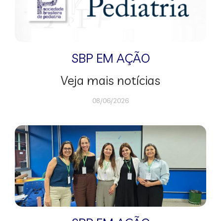
SBP EM AÇÃO
Veja mais notícias
08/06/2026