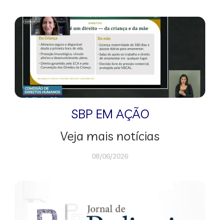
SBP EM AÇÃO
Veja mais notícias
08/06/2026