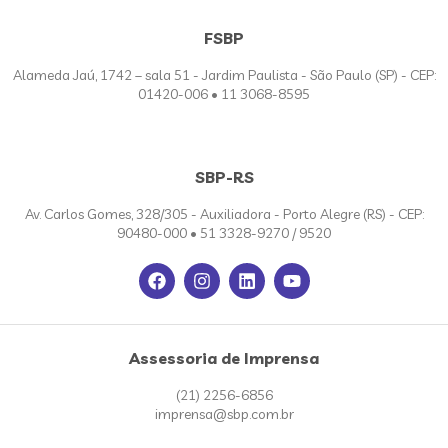
FSBP
Alameda Jaú, 1742 – sala 51 - Jardim Paulista - São Paulo (SP) - CEP:
01420-006 • 11 3068-8595
SBP-RS
Av. Carlos Gomes, 328/305 - Auxiliadora - Porto Alegre (RS) - CEP:
90480-000 • 51 3328-9270 / 9520
Assessoria de Imprensa
(21) 2256-6856
imprensa@sbp.com.br