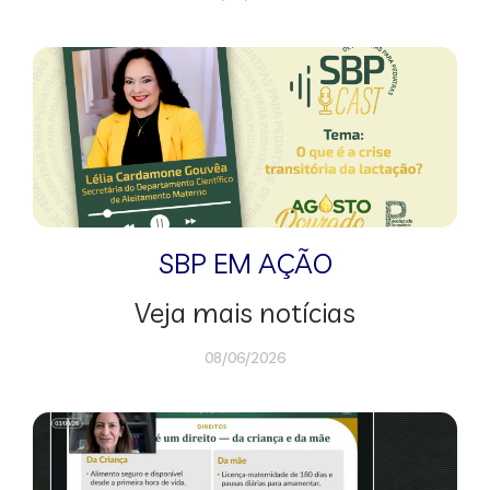
SBP EM AÇÃO
Veja mais notícias
08/06/2026