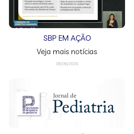
SBP EM AÇÃO
Veja mais notícias
08/06/2026