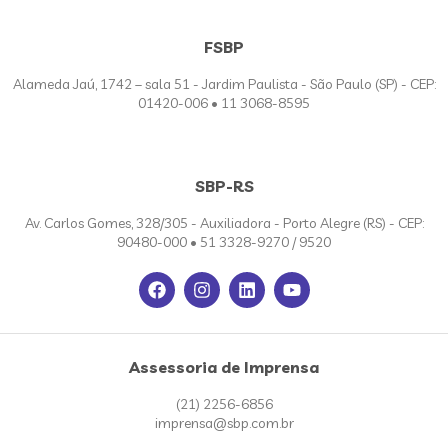
FSBP
Alameda Jaú, 1742 – sala 51 - Jardim Paulista - São Paulo (SP) - CEP:
01420-006 • 11 3068-8595
SBP-RS
Av. Carlos Gomes, 328/305 - Auxiliadora - Porto Alegre (RS) - CEP:
90480-000 • 51 3328-9270 / 9520
Assessoria de Imprensa
(21) 2256-6856
imprensa@sbp.com.br