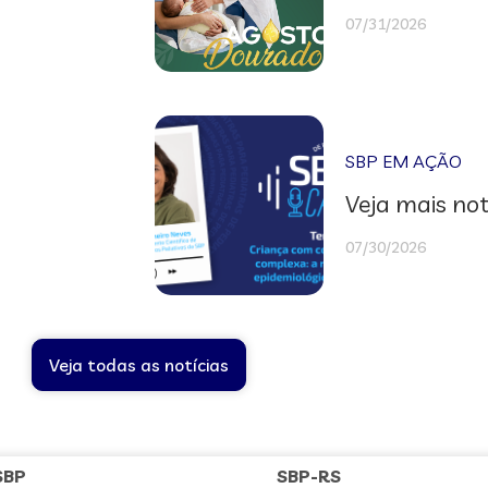
07/31/2026
SBP EM AÇÃO
Veja mais not
07/30/2026
Veja todas as notícias
SBP
SBP-RS