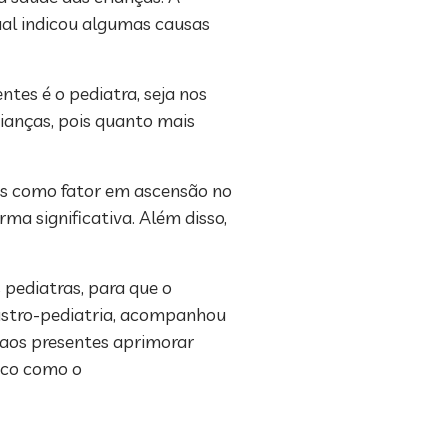
qual indicou algumas causas
tes é o pediatra, seja nos
rianças, pois quanto mais
ias como fator em ascensão no
ma significativa. Além disso,
 pediatras, para que o
 gastro-pediatria, acompanhou
 aos presentes aprimorar
ico como o