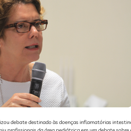
nizou debate destinado às doenças inflamatórias intestin
niu profissionais da área pediátrica em um debate sobre 