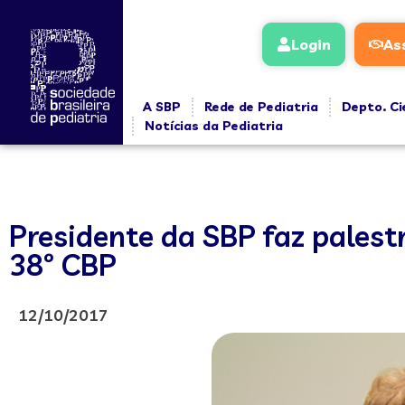
Login
As
A SBP
Rede de Pediatria
Depto. Ci
Notícias da Pediatria
Presidente da SBP faz palestr
38º CBP
12/10/2017