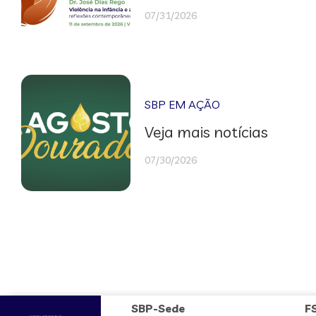
07/31/2026
SBP EM AÇÃO
Veja mais notícias
07/30/2026
SBP-Sede
F