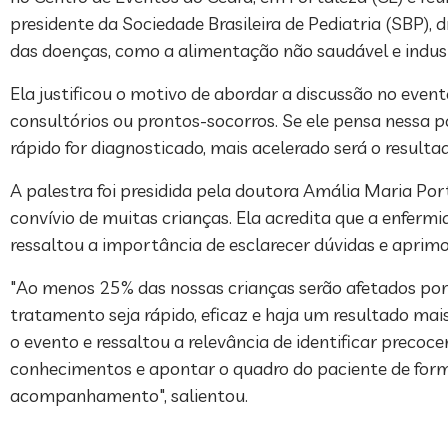
presidente da Sociedade Brasileira de Pediatria (SBP), 
das doenças, como a alimentação não saudável e indust
Ela justificou o motivo de abordar a discussão no even
consultórios ou prontos-socorros. Se ele pensa nessa p
rápido for diagnosticado, mais acelerado será o resultad
A palestra foi presidida pela doutora Amália Maria Por
convívio de muitas crianças. Ela acredita que a enfermi
ressaltou a importância de esclarecer dúvidas e aprim
"Ao menos 25% das nossas crianças serão afetados por 
tratamento seja rápido, eficaz e haja um resultado mais
o evento e ressaltou a relevância de identificar prec
conhecimentos e apontar o quadro do paciente de form
acompanhamento", salientou.