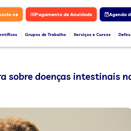
socie-se
Pagamento de Anuidade
Agenda d
entíficos
Grupos de Trabalho
Serviços e Cursos
Defes
a sobre doenças intestinais n