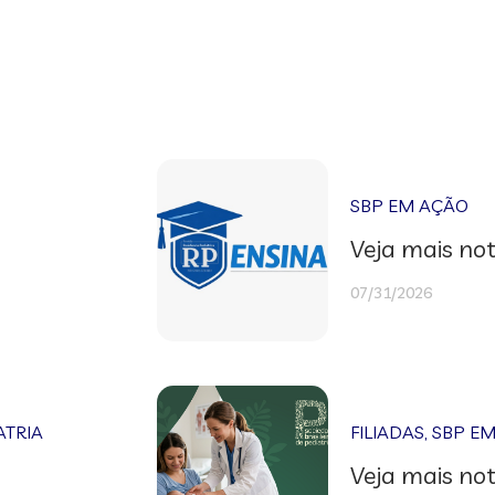
SBP EM AÇÃO
Veja mais not
07/31/2026
ATRIA
FILIADAS
,
SBP E
Veja mais not