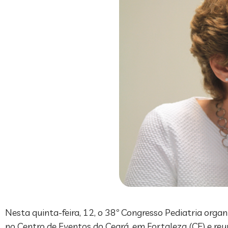
Nesta quinta-feira, 12, o 38º Congresso Pediatria orga
no Centro de Eventos do Ceará, em Fortaleza (CE) e reu