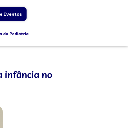
e Eventos
a da Pediatria
a infância no