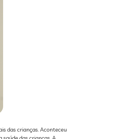
ais das crianças. Aconteceu
a saúde das crianças. A