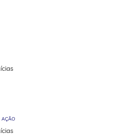
ícias
M AÇÃO
ícias