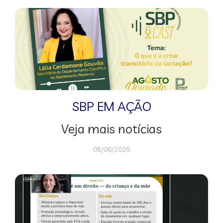
SBP EM AÇÃO
Veja mais notícias
08/06/2026